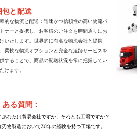
梱包と配送
率的な物流と配送：迅速かつ信頼性の高い物流パ
トナーと提携し、お客様のご注文を時間通りにお
けいたします。世界的に有名な物流会社と提携
、柔軟な物流オプションと完全な追跡サービスを
供することで、商品の配送状況を常に把握してい
だけます。
くある質問：
す
あなたは貿易会社ですか、それとも工場ですか？
は刃物製造において30年の経験を持つ工場です。