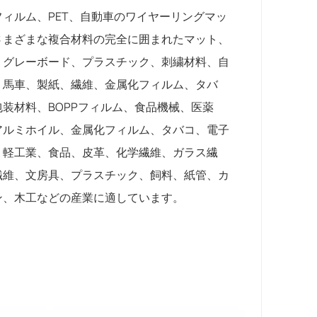
フィルム、PET、自動車のワイヤーリングマッ
さまざまな複合材料の完全に囲まれたマット、
、グレーボード、プラスチック、刺繍材料、自
、馬車、製紙、繊維、金属化フィルム、タバ
包装材料、BOPPフィルム、食品機械、医薬
アルミホイル、金属化フィルム、タバコ、電子
、軽工業、食品、皮革、化学繊維、ガラス繊
繊維、文房具、プラスチック、飼料、紙管、カ
ン、木工などの産業に適しています。