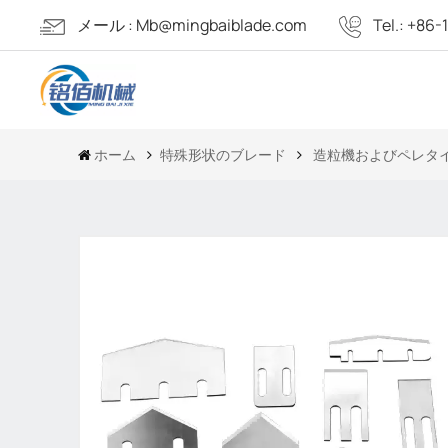
メール :
Mb@mingbaiblade.com
Tel.:
+86-
ホーム
特殊形状のブレード
造粒機およびペレタ