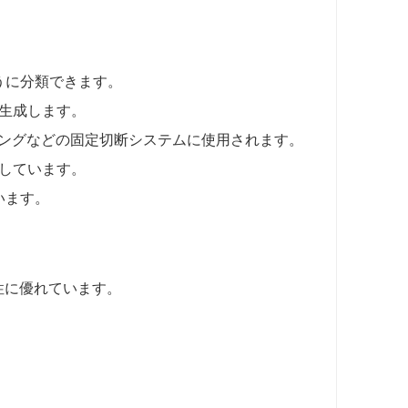
うに分類できます。
を生成します。
イジングなどの固定切断システムに使用されます。
適しています。
います。
耗性に優れています。