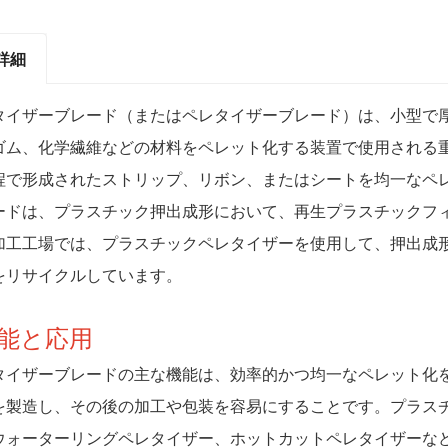
詳細
タイザーブレード（またはペレタイザーブレード）は、小型で
ゴム、化学繊維などの材料をペレット化する装置で使用される
程で形成されたストリップ、リボン、またはシートを均一なペ
ードは、プラスチック押出成形において、再生プラスチックフ
加工工場では、プラスチックペレタイザーを使用して、押出成
をリサイクルしています。
機能と応用
タイザーブレードの主な機能は、効率的かつ均一なペレット化
を製造し、その後の加工や包装を容易にすることです。プラス
ウォーターリングペレタイザー、ホットカットペレタイザーな