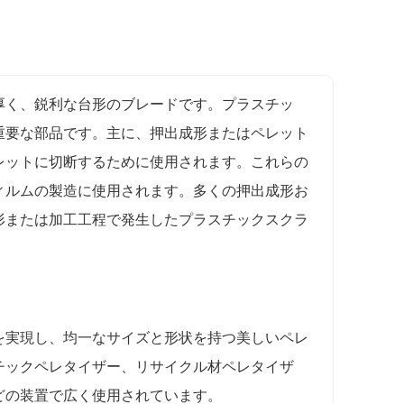
厚く、鋭利な台形のブレードです。プラスチッ
重要な部品です。主に、押出成形またはペレット
レットに切断するために使用されます。これらの
ィルムの製造に使用されます。多くの押出成形お
形または加工工程で発生したプラスチックスクラ
を実現し、均一なサイズと形状を持つ美しいペレ
チックペレタイザー、リサイクル材ペレタイザ
どの装置で広く使用されています。