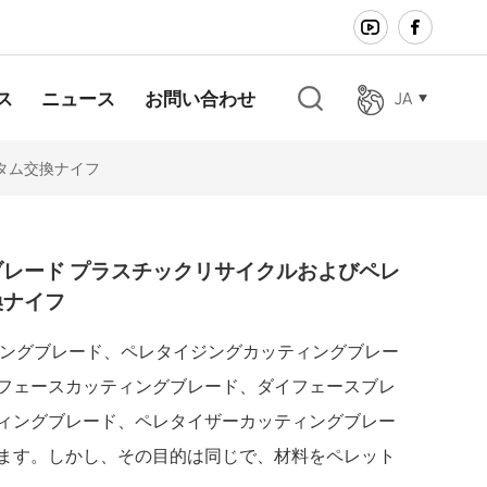
ス
ニュース
お問い合わせ
JA
タム交換ナイフ
en
fr
レード プラスチックリサイクルおよびペレ
ar
換ナイフ
es
ングブレード、ペレタイジングカッティングブレー
フェースカッティングブレード、ダイフェースブレ
ja
ィングブレード、ペレタイザーカッティングブレー
de
ます。しかし、その目的は同じで、材料をペレット