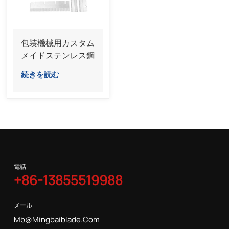
包装機械用カスタム
メイドステンレス鋼
耐摩耗鋸歯状ブレー
続きを読む
ド耐摩耗性
電話
+86-13855519988
メール
Mb@mingbaiblade.com